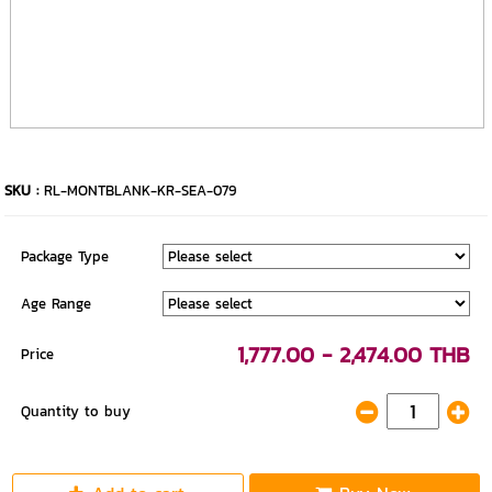
SKU :
RL-MONTBLANK-KR-SEA-079
Package Type
Age Range
1,777.00 - 2,474.00 THB
Price
Quantity to buy