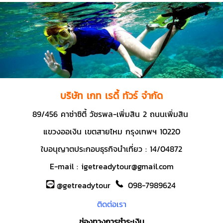
บริษัท เกท เรดี้ ทัวร์ จำกัด
89/456 คาซ่าซิตี้ วัชรพล-เพิ่มสิน 2 ถนนเพิ่มสิน
แขวงออเงิน เขตสายไหม กรุงเทพฯ 10220
ใบอนุญาตประกอบธุรกิจนำเที่ยว : 14/04872
E-mail :
igetreadytour@gmail.com
@getreadytour
098-7989624
ติดต่อเรา
ช่องทางการชำระเงิน