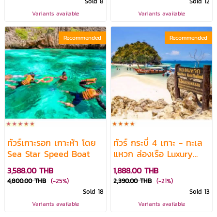
Sold 8
Sold 12
Variants available
Variants available
Recommended
Recommended
ทัวร์เกาะรอก เกาะห้า โดย
ทัวร์ กระบี่ 4 เกาะ - ทะเล
Sea Star Speed Boat
แหวก ล่องเรือ Luxury
Cruise
3,588.00 THB
1,888.00 THB
4,800.00 THB
(-25%)
2,390.00 THB
(-21%)
Sold 18
Sold 13
Variants available
Variants available