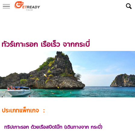
Home
>
ReadyLuxe ทริป
>
ทริปทะเลกระบี่ 1 วัน – ฟินครบ ทุกความประทับใ
จ
>
Rok Island Secret 1 Day Trip (From Krabi)
> ทัวร์เกาะรอก เรือเร็ว จา
กกระบี่
ทัวร์เกาะรอก เรือเร็ว จากกระบี่
ประเภทแพ็กเกจ ：
ทริปเกาะรอก ด้วยเรือสปีดโบ๊ท (เดินทางจาก กระบี่)